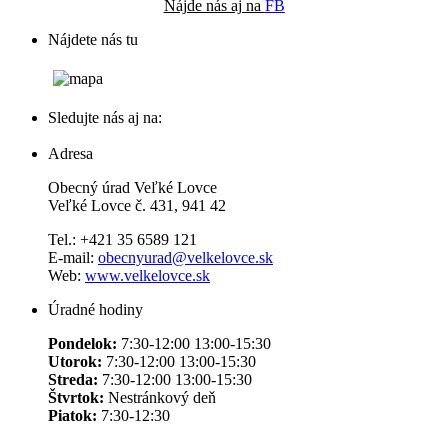
Nájde nás aj na
FB
Nájdete nás tu
Sledujte nás aj na:
Adresa
Obecný úrad Veľké Lovce
Veľké Lovce č. 431, 941 42
Tel.: +421 35 6589 121
E-mail:
obecnyurad@velkelovce.sk
Web:
www.velkelovce.sk
Úradné hodiny
Pondelok:
7:30-12:00 13:00-15:30
Utorok:
7:30-12:00 13:00-15:30
Streda:
7:30-12:00 13:00-15:30
Štvrtok:
Nestránkový deň
Piatok:
7:30-12:30