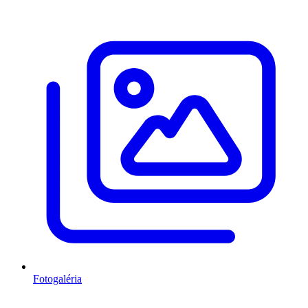
Fotogaléria