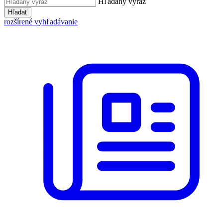
Hľadaný výraz
Hľadať
rozšírené vyhľadávanie