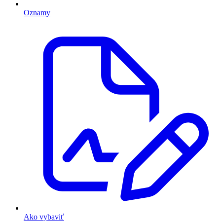
Oznamy
Ako vybaviť