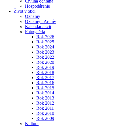
Civilná ochrana
Hospodárenie
Život v obci
Oznamy
Oznamy - Archív
Kalendár akcií
Fotogaléria
Rok 2026
Rok 2025
Rok 2024
Rok 2023
Rok 2022
Rok 2020
Rok 2019
Rok 2018
Rok 2017
Rok 2016
Rok 2015
Rok 2014
Rok 2013
Rok 2012
Rok 2011
Rok 2010
Rok 2009
Kultúra