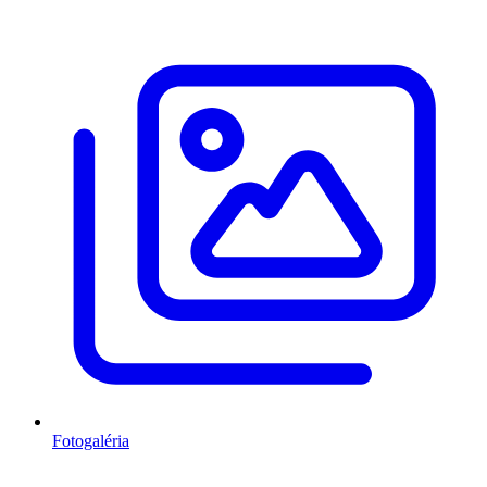
Fotogaléria