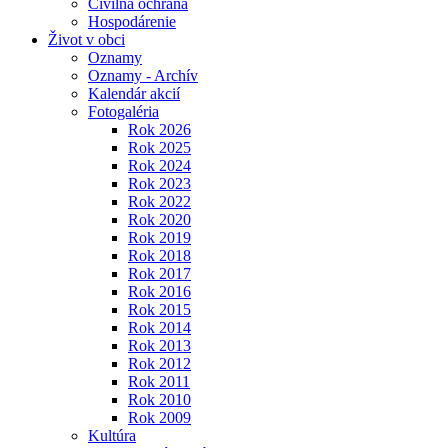
Civilná ochrana
Hospodárenie
Život v obci
Oznamy
Oznamy - Archív
Kalendár akcií
Fotogaléria
Rok 2026
Rok 2025
Rok 2024
Rok 2023
Rok 2022
Rok 2020
Rok 2019
Rok 2018
Rok 2017
Rok 2016
Rok 2015
Rok 2014
Rok 2013
Rok 2012
Rok 2011
Rok 2010
Rok 2009
Kultúra