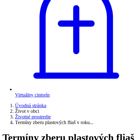
Virtuálny cintorín
Úvodná stránka
Život v obci
Životné prostredie
Termíny zberu plastových fliaš v roku...
Termíny zberu plastových fliaš