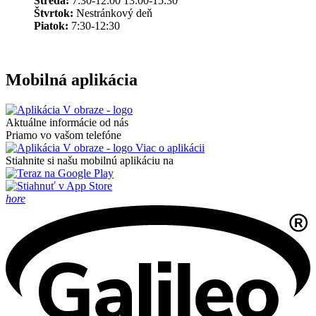
Streda:
7:30-12:00 13:00-15:30
Štvrtok:
Nestránkový deň
Piatok:
7:30-12:30
Mobilná aplikácia
Aktuálne informácie od nás
Priamo vo vašom telefóne
Viac o aplikácii
Stiahnite si našu mobilnú aplikáciu na
hore