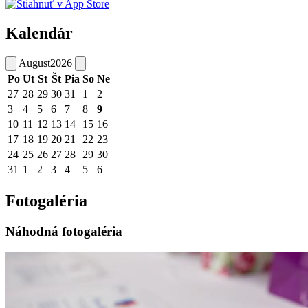
Kalendár
August
2026
Po
Ut
St
Št
Pia
So
Ne
27
28
29
30
31
1
2
3
4
5
6
7
8
9
10
11
12
13
14
15
16
17
18
19
20
21
22
23
24
25
26
27
28
29
30
31
1
2
3
4
5
6
Fotogaléria
Náhodná fotogaléria