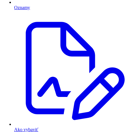
Oznamy
Ako vybaviť