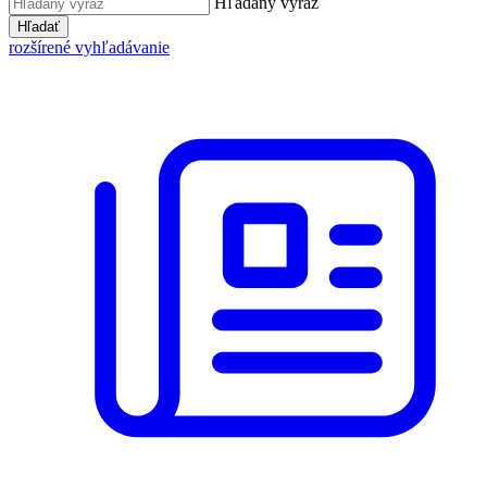
Hľadaný výraz
Hľadať
rozšírené vyhľadávanie