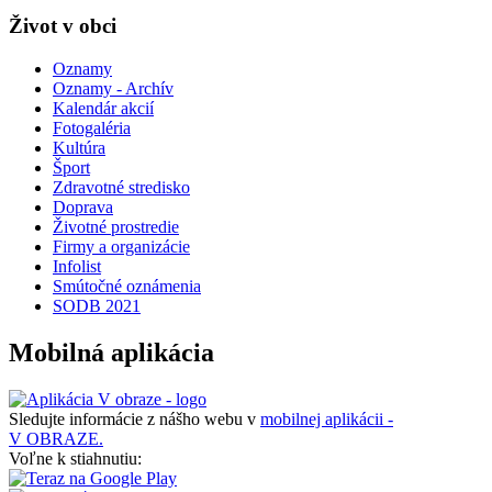
Život v obci
Oznamy
Oznamy - Archív
Kalendár akcií
Fotogaléria
Kultúra
Šport
Zdravotné stredisko
Doprava
Životné prostredie
Firmy a organizácie
Infolist
Smútočné oznámenia
SODB 2021
Mobilná aplikácia
Sledujte informácie z nášho webu v
mobilnej aplikácii -
V OBRAZE.
Voľne k stiahnutiu: