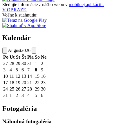
Sledujte informácie z nášho webu v
mobilnej aplikácii -
V OBRAZE.
Voľne k stiahnutiu:
Kalendár
August
2026
Po
Ut
St
Št
Pia
So
Ne
27
28
29
30
31
1
2
3
4
5
6
7
8
9
10
11
12
13
14
15
16
17
18
19
20
21
22
23
24
25
26
27
28
29
30
31
1
2
3
4
5
6
Fotogaléria
Náhodná fotogaléria