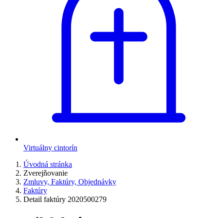
Virtuálny cintorín
Úvodná stránka
Zverejňovanie
Zmluvy, Faktúry, Objednávky
Faktúry
Detail faktúry 2020500279