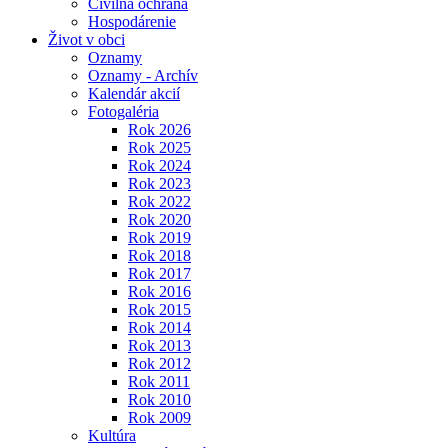
Civilná ochrana
Hospodárenie
Život v obci
Oznamy
Oznamy - Archív
Kalendár akcií
Fotogaléria
Rok 2026
Rok 2025
Rok 2024
Rok 2023
Rok 2022
Rok 2020
Rok 2019
Rok 2018
Rok 2017
Rok 2016
Rok 2015
Rok 2014
Rok 2013
Rok 2012
Rok 2011
Rok 2010
Rok 2009
Kultúra