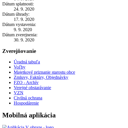
Dátum splatnosti:
24. 9. 2020
Dátum úhrady:
17. 9. 2020
Dátum vystavenia:
9. 9. 2020
Dátum zverejnenia:
30. 9. 2020
Zverejňovanie
Úradná tabuľa
Voľby
Majetkové priznanie starostu obce
Zmluvy, Faktúry, Objednávky
FZO - Archív
Verejné obstarávanie
VZN
Civilná ochrana
Hospodárenie
Mobilná aplikácia