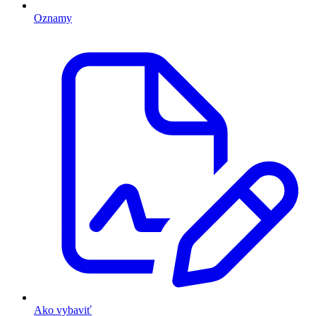
Oznamy
Ako vybaviť