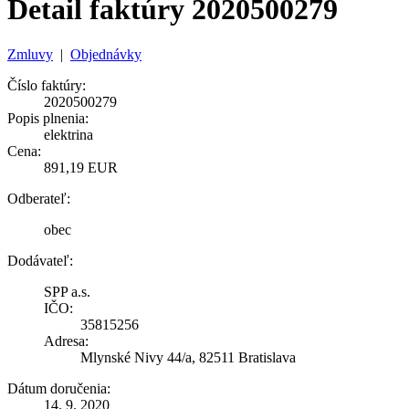
Detail faktúry 2020500279
Zmluvy
|
Objednávky
Číslo faktúry:
2020500279
Popis plnenia:
elektrina
Cena:
891,19 EUR
Odberateľ:
obec
Dodávateľ:
SPP a.s.
IČO:
35815256
Adresa:
Mlynské Nivy 44/a, 82511 Bratislava
Dátum doručenia:
14. 9. 2020