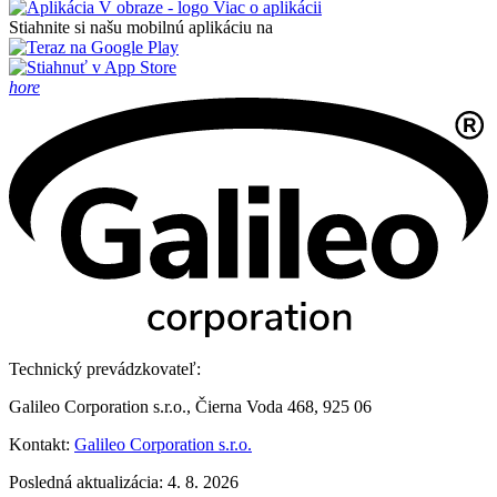
Viac o aplikácii
Stiahnite si našu mobilnú aplikáciu na
hore
Technický prevádzkovateľ:
Galileo Corporation s.r.o., Čierna Voda 468, 925 06
Kontakt:
Galileo Corporation s.r.o.
Posledná aktualizácia: 4. 8. 2026