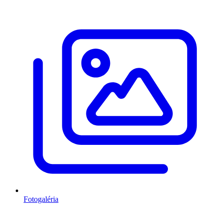
Fotogaléria