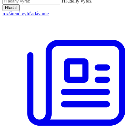
Hľadaný výraz
Hľadať
rozšírené vyhľadávanie