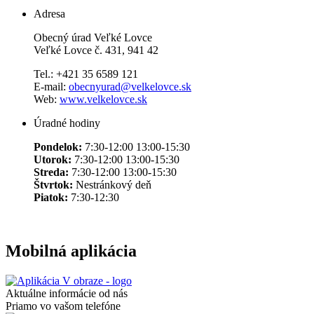
Adresa
Obecný úrad Veľké Lovce
Veľké Lovce č. 431, 941 42
Tel.: +421 35 6589 121
E-mail:
obecnyurad@velkelovce.sk
Web:
www.velkelovce.sk
Úradné hodiny
Pondelok:
7:30-12:00 13:00-15:30
Utorok:
7:30-12:00 13:00-15:30
Streda:
7:30-12:00 13:00-15:30
Štvrtok:
Nestránkový deň
Piatok:
7:30-12:30
Mobilná aplikácia
Aktuálne informácie od nás
Priamo vo vašom telefóne