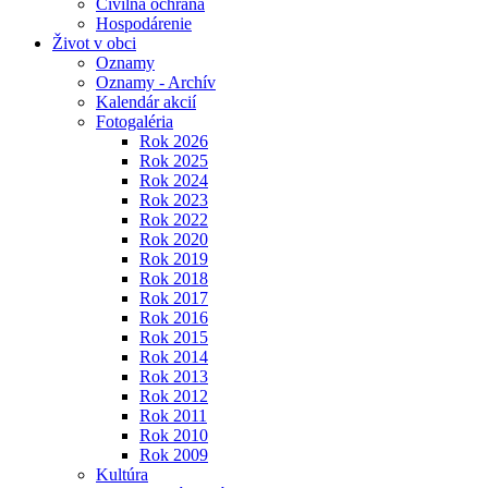
Civilná ochrana
Hospodárenie
Život v obci
Oznamy
Oznamy - Archív
Kalendár akcií
Fotogaléria
Rok 2026
Rok 2025
Rok 2024
Rok 2023
Rok 2022
Rok 2020
Rok 2019
Rok 2018
Rok 2017
Rok 2016
Rok 2015
Rok 2014
Rok 2013
Rok 2012
Rok 2011
Rok 2010
Rok 2009
Kultúra