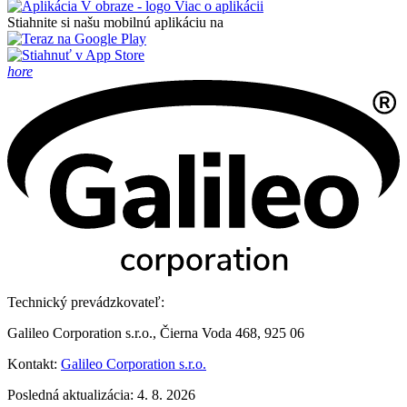
Viac o aplikácii
Stiahnite si našu mobilnú aplikáciu na
hore
Technický prevádzkovateľ:
Galileo Corporation s.r.o., Čierna Voda 468, 925 06
Kontakt:
Galileo Corporation s.r.o.
Posledná aktualizácia: 4. 8. 2026