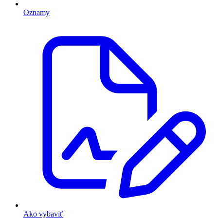
Oznamy
Ako vybaviť