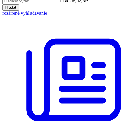
Hľadaný výraz
Hľadať
rozšírené vyhľadávanie