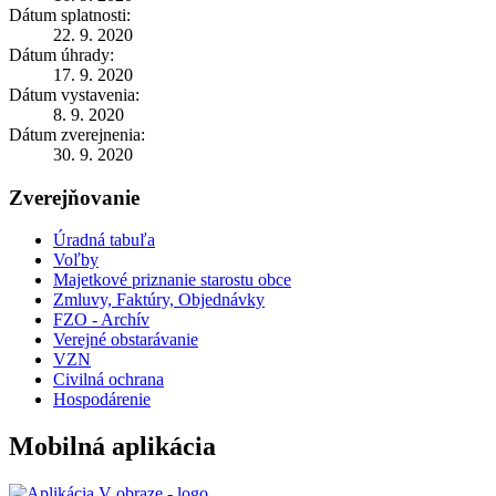
Dátum splatnosti:
22. 9. 2020
Dátum úhrady:
17. 9. 2020
Dátum vystavenia:
8. 9. 2020
Dátum zverejnenia:
30. 9. 2020
Zverejňovanie
Úradná tabuľa
Voľby
Majetkové priznanie starostu obce
Zmluvy, Faktúry, Objednávky
FZO - Archív
Verejné obstarávanie
VZN
Civilná ochrana
Hospodárenie
Mobilná aplikácia