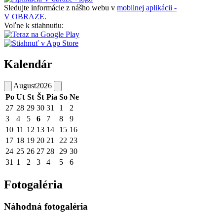
Sledujte informácie z nášho webu v
mobilnej aplikácii -
V OBRAZE.
Voľne k stiahnutiu:
Kalendár
August
2026
Po
Ut
St
Št
Pia
So
Ne
27
28
29
30
31
1
2
3
4
5
6
7
8
9
10
11
12
13
14
15
16
17
18
19
20
21
22
23
24
25
26
27
28
29
30
31
1
2
3
4
5
6
Fotogaléria
Náhodná fotogaléria