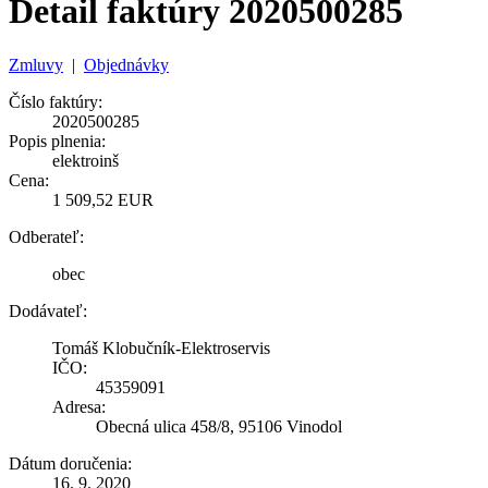
Detail faktúry 2020500285
Zmluvy
|
Objednávky
Číslo faktúry:
2020500285
Popis plnenia:
elektroinš
Cena:
1 509,52 EUR
Odberateľ:
obec
Dodávateľ:
Tomáš Klobučník-Elektroservis
IČO:
45359091
Adresa:
Obecná ulica 458/8, 95106 Vinodol
Dátum doručenia:
16. 9. 2020