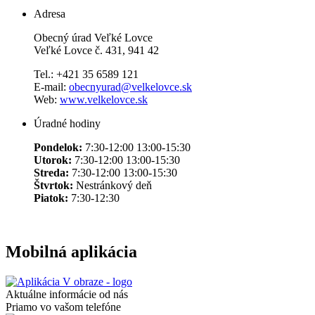
Adresa
Obecný úrad Veľké Lovce
Veľké Lovce č. 431, 941 42
Tel.: +421 35 6589 121
E-mail:
obecnyurad@velkelovce.sk
Web:
www.velkelovce.sk
Úradné hodiny
Pondelok:
7:30-12:00 13:00-15:30
Utorok:
7:30-12:00 13:00-15:30
Streda:
7:30-12:00 13:00-15:30
Štvrtok:
Nestránkový deň
Piatok:
7:30-12:30
Mobilná aplikácia
Aktuálne informácie od nás
Priamo vo vašom telefóne