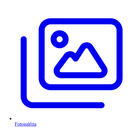
Fotogaléria