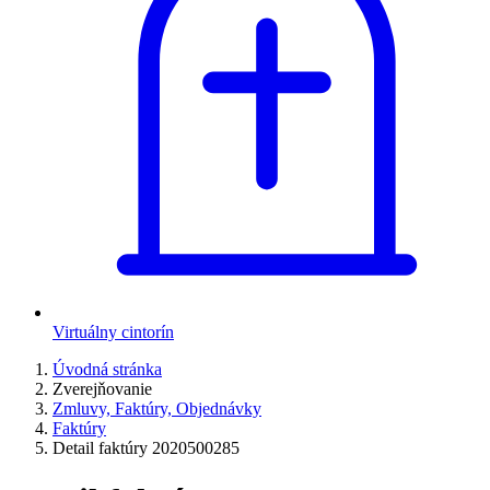
Virtuálny cintorín
Úvodná stránka
Zverejňovanie
Zmluvy, Faktúry, Objednávky
Faktúry
Detail faktúry 2020500285