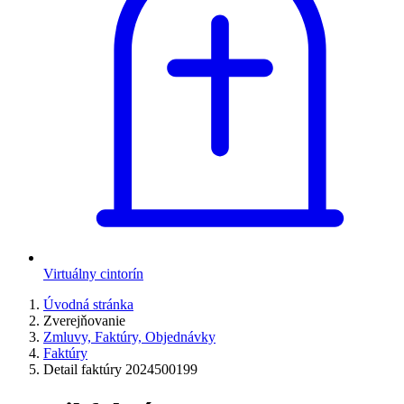
Virtuálny cintorín
Úvodná stránka
Zverejňovanie
Zmluvy, Faktúry, Objednávky
Faktúry
Detail faktúry 2024500199