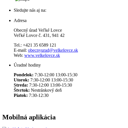
Sledujte nás aj na:
Adresa
Obecný úrad Veľké Lovce
Veľké Lovce č. 431, 941 42
Tel.: +421 35 6589 121
E-mail:
obecnyurad@velkelovce.sk
Web:
www.velkelovce.sk
Úradné hodiny
Pondelok:
7:30-12:00 13:00-15:30
Utorok:
7:30-12:00 13:00-15:30
Streda:
7:30-12:00 13:00-15:30
Štvrtok:
Nestránkový deň
Piatok:
7:30-12:30
Mobilná aplikácia