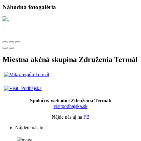
Náhodná fotogaléria
.
Miestna akčná skupina Združenia Termál
Spoločný web obcí Združenia Termál:
visitpodhajska.sk
Nájde nás aj na
FB
Nájdete nás tu