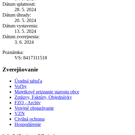
Dátum splatnosti:
28. 5. 2024
Dátum úhrady:
20. 5. 2024
Dátum vystavenia:
13. 5. 2024
Dátum zverejnenia:
3. 6. 2024
Poznámka:
VS: 8417311518
Zverejňovanie
Úradná tabuľa
Voľby
Majetkové priznanie starostu obce
Zmluvy, Faktúry, Objednávky
FZO - Archív
Verejné obstarávanie
VZN
Civilná ochrana
Hospodárenie