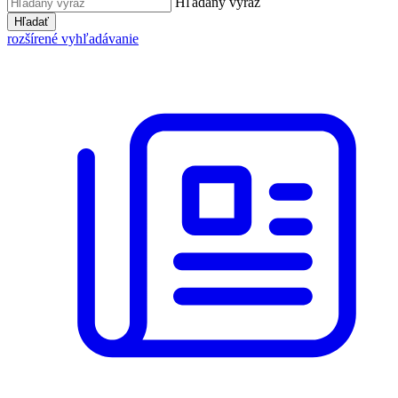
Hľadaný výraz
Hľadať
rozšírené vyhľadávanie