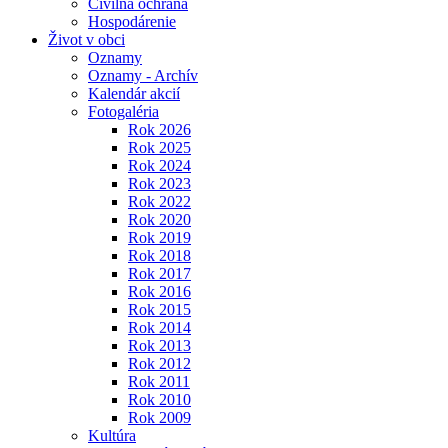
Civilná ochrana
Hospodárenie
Život v obci
Oznamy
Oznamy - Archív
Kalendár akcií
Fotogaléria
Rok 2026
Rok 2025
Rok 2024
Rok 2023
Rok 2022
Rok 2020
Rok 2019
Rok 2018
Rok 2017
Rok 2016
Rok 2015
Rok 2014
Rok 2013
Rok 2012
Rok 2011
Rok 2010
Rok 2009
Kultúra