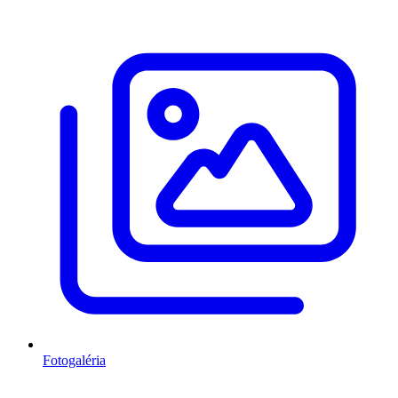
Fotogaléria