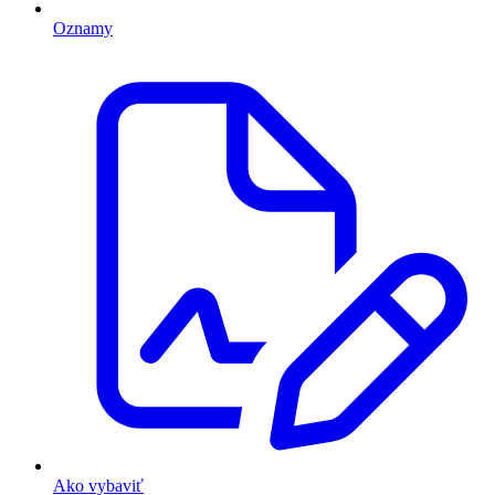
Oznamy
Ako vybaviť