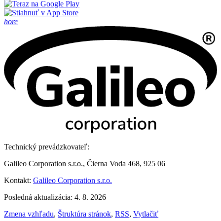
hore
Technický prevádzkovateľ:
Galileo Corporation s.r.o., Čierna Voda 468, 925 06
Kontakt:
Galileo Corporation s.r.o.
Posledná aktualizácia: 4. 8. 2026
Zmena vzhľadu
,
Štruktúra stránok
,
RSS
,
Vytlačiť