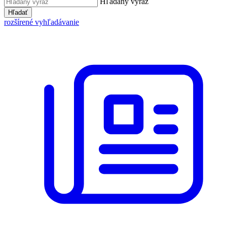
Hľadaný výraz
Hľadať
rozšírené vyhľadávanie