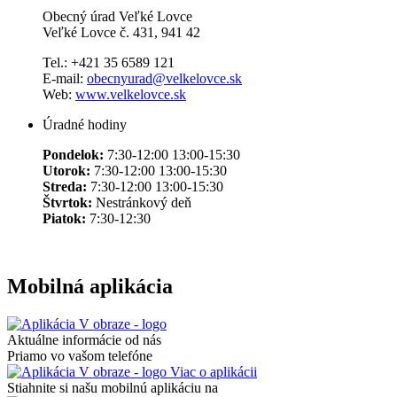
Obecný úrad Veľké Lovce
Veľké Lovce č. 431, 941 42
Tel.: +421 35 6589 121
E-mail:
obecnyurad@velkelovce.sk
Web:
www.velkelovce.sk
Úradné hodiny
Pondelok:
7:30-12:00 13:00-15:30
Utorok:
7:30-12:00 13:00-15:30
Streda:
7:30-12:00 13:00-15:30
Štvrtok:
Nestránkový deň
Piatok:
7:30-12:30
Mobilná aplikácia
Aktuálne informácie od nás
Priamo vo vašom telefóne
Viac o aplikácii
Stiahnite si našu mobilnú aplikáciu na