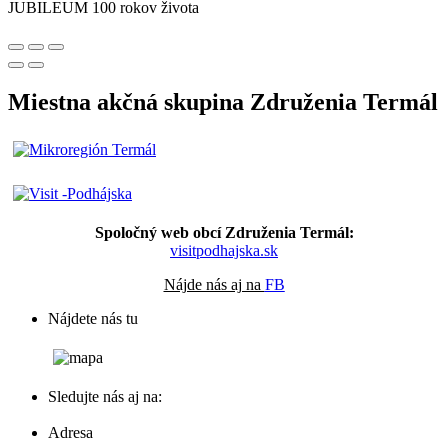
JUBILEUM 100 rokov života
Miestna akčná skupina Združenia Termál
Spoločný web obcí Združenia Termál:
visitpodhajska.sk
Nájde nás aj na
FB
Nájdete nás tu
Sledujte nás aj na:
Adresa