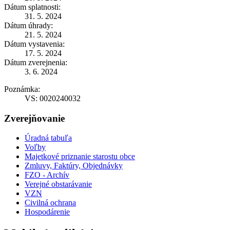
Dátum splatnosti:
31. 5. 2024
Dátum úhrady:
21. 5. 2024
Dátum vystavenia:
17. 5. 2024
Dátum zverejnenia:
3. 6. 2024
Poznámka:
VS: 0020240032
Zverejňovanie
Úradná tabuľa
Voľby
Majetkové priznanie starostu obce
Zmluvy, Faktúry, Objednávky
FZO - Archív
Verejné obstarávanie
VZN
Civilná ochrana
Hospodárenie