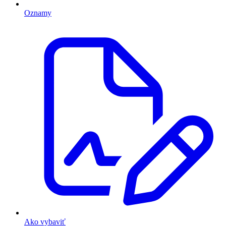
Oznamy
Ako vybaviť