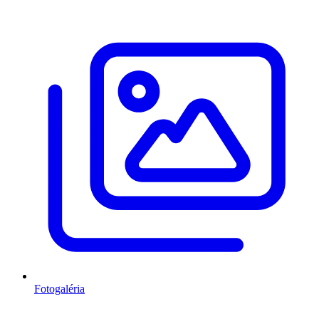
Fotogaléria