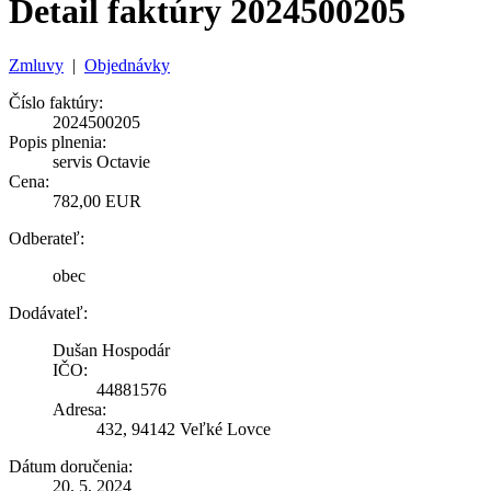
Detail faktúry 2024500205
Zmluvy
|
Objednávky
Číslo faktúry:
2024500205
Popis plnenia:
servis Octavie
Cena:
782,00 EUR
Odberateľ:
obec
Dodávateľ:
Dušan Hospodár
IČO:
44881576
Adresa:
432, 94142 Veľké Lovce
Dátum doručenia:
20. 5. 2024