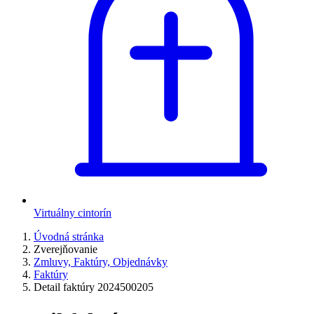
Virtuálny cintorín
Úvodná stránka
Zverejňovanie
Zmluvy, Faktúry, Objednávky
Faktúry
Detail faktúry 2024500205