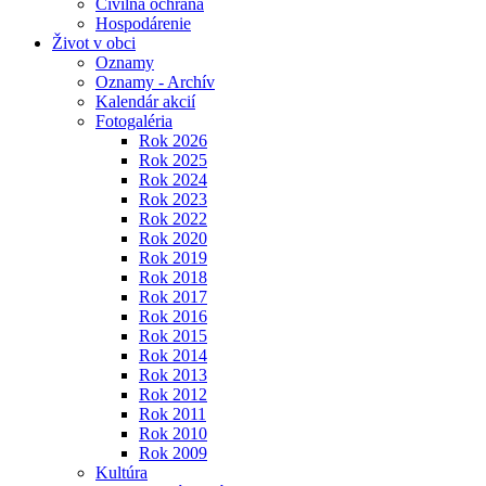
Civilná ochrana
Hospodárenie
Život v obci
Oznamy
Oznamy - Archív
Kalendár akcií
Fotogaléria
Rok 2026
Rok 2025
Rok 2024
Rok 2023
Rok 2022
Rok 2020
Rok 2019
Rok 2018
Rok 2017
Rok 2016
Rok 2015
Rok 2014
Rok 2013
Rok 2012
Rok 2011
Rok 2010
Rok 2009
Kultúra