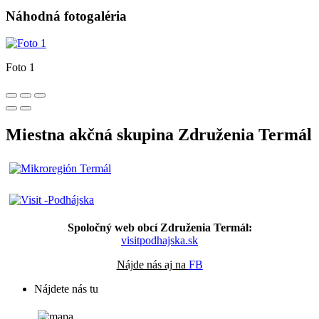
Náhodná fotogaléria
Foto 1
Miestna akčná skupina Združenia Termál
Spoločný web obcí Združenia Termál:
visitpodhajska.sk
Nájde nás aj na
FB
Nájdete nás tu