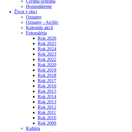
Civilná ochrana
Hospodárenie
Život v obci
Oznamy
Oznamy - Archív
Kalendár akcií
Fotogaléria
Rok 2026
Rok 2025
Rok 2024
Rok 2023
Rok 2022
Rok 2020
Rok 2019
Rok 2018
Rok 2017
Rok 2016
Rok 2015
Rok 2014
Rok 2013
Rok 2012
Rok 2011
Rok 2010
Rok 2009
Kultúra