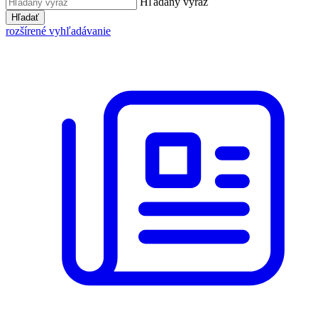
Hľadaný výraz
Hľadať
rozšírené vyhľadávanie