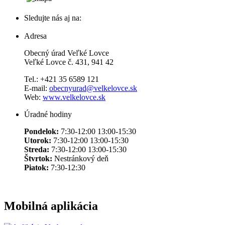
Sledujte nás aj na:
Adresa
Obecný úrad Veľké Lovce
Veľké Lovce č. 431, 941 42
Tel.: +421 35 6589 121
E-mail:
obecnyurad@velkelovce.sk
Web:
www.velkelovce.sk
Úradné hodiny
Pondelok:
7:30-12:00 13:00-15:30
Utorok:
7:30-12:00 13:00-15:30
Streda:
7:30-12:00 13:00-15:30
Štvrtok:
Nestránkový deň
Piatok:
7:30-12:30
Mobilná aplikácia