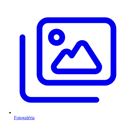
Fotogaléria