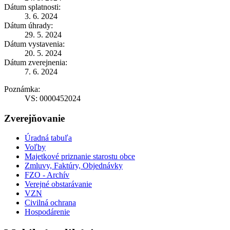
Dátum splatnosti:
3. 6. 2024
Dátum úhrady:
29. 5. 2024
Dátum vystavenia:
20. 5. 2024
Dátum zverejnenia:
7. 6. 2024
Poznámka:
VS: 0000452024
Zverejňovanie
Úradná tabuľa
Voľby
Majetkové priznanie starostu obce
Zmluvy, Faktúry, Objednávky
FZO - Archív
Verejné obstarávanie
VZN
Civilná ochrana
Hospodárenie