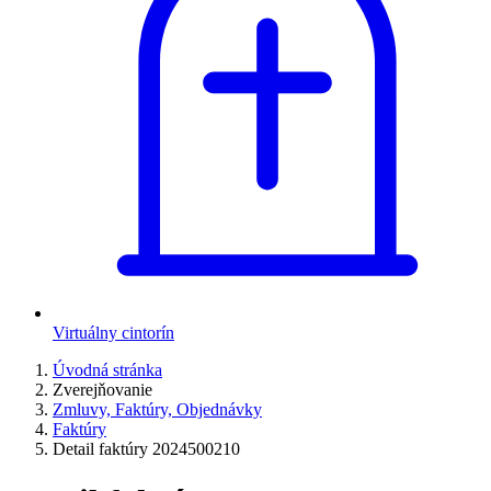
Virtuálny cintorín
Úvodná stránka
Zverejňovanie
Zmluvy, Faktúry, Objednávky
Faktúry
Detail faktúry 2024500210