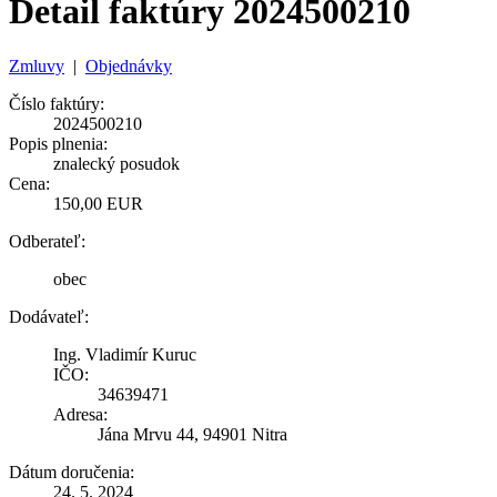
Detail faktúry 2024500210
Zmluvy
|
Objednávky
Číslo faktúry:
2024500210
Popis plnenia:
znalecký posudok
Cena:
150,00 EUR
Odberateľ:
obec
Dodávateľ:
Ing. Vladimír Kuruc
IČO:
34639471
Adresa:
Jána Mrvu 44, 94901 Nitra
Dátum doručenia:
24. 5. 2024