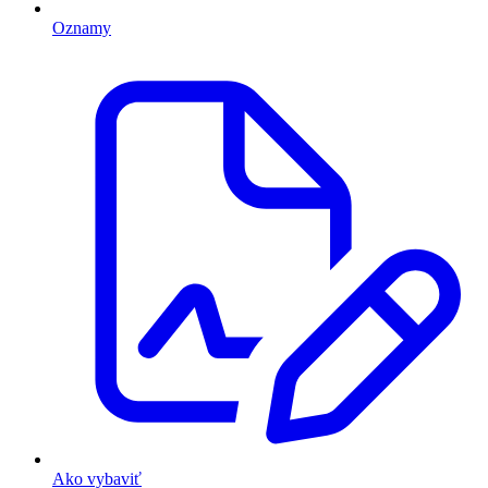
Oznamy
Ako vybaviť