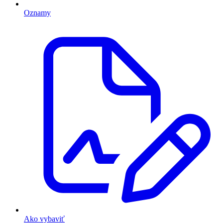
Oznamy
Ako vybaviť