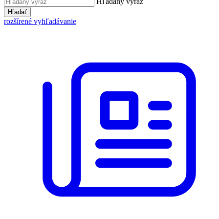
Hľadaný výraz
Hľadať
rozšírené vyhľadávanie