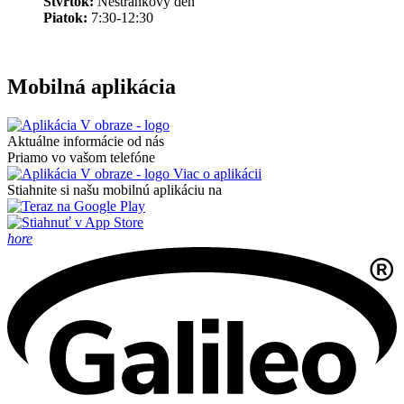
Štvrtok:
Nestránkový deň
Piatok:
7:30-12:30
Mobilná aplikácia
Aktuálne informácie od nás
Priamo vo vašom telefóne
Viac o aplikácii
Stiahnite si našu mobilnú aplikáciu na
hore