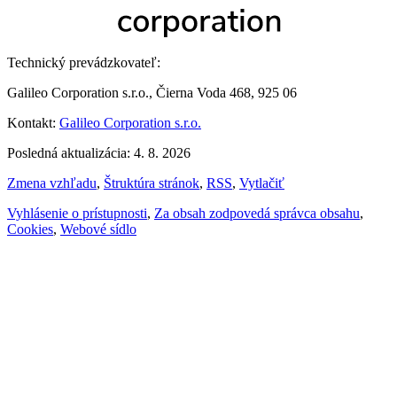
Technický prevádzkovateľ:
Galileo Corporation s.r.o., Čierna Voda 468, 925 06
Kontakt:
Galileo Corporation s.r.o.
Posledná aktualizácia: 4. 8. 2026
Zmena vzhľadu
,
Štruktúra stránok
,
RSS
,
Vytlačiť
Vyhlásenie o prístupnosti
,
Za obsah zodpovedá správca obsahu
,
Cookies
,
Webové sídlo