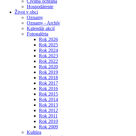
Civilná ochrana
Hospodárenie
Život v obci
Oznamy
Oznamy - Archív
Kalendár akcií
Fotogaléria
Rok 2026
Rok 2025
Rok 2024
Rok 2023
Rok 2022
Rok 2020
Rok 2019
Rok 2018
Rok 2017
Rok 2016
Rok 2015
Rok 2014
Rok 2013
Rok 2012
Rok 2011
Rok 2010
Rok 2009
Kultúra