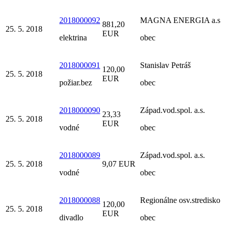
2018000092
MAGNA ENERGIA a.s
881,20
25. 5. 2018
EUR
elektrina
obec
2018000091
Stanislav Petráš
120,00
25. 5. 2018
EUR
požiar.bez
obec
2018000090
Západ.vod.spol. a.s.
23,33
25. 5. 2018
EUR
vodné
obec
2018000089
Západ.vod.spol. a.s.
25. 5. 2018
9,07 EUR
vodné
obec
2018000088
Regionálne osv.stredisko
120,00
25. 5. 2018
EUR
divadlo
obec