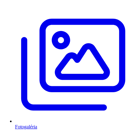
Fotogaléria