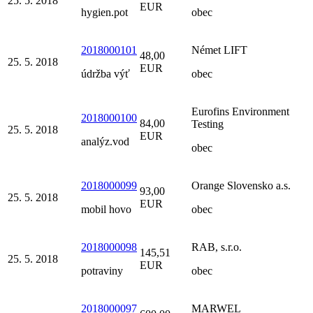
25. 5. 2018
EUR
hygien.pot
obec
2018000101
Német LIFT
48,00
25. 5. 2018
EUR
údržba výť
obec
Eurofins Environment
2018000100
84,00
Testing
25. 5. 2018
EUR
analýz.vod
obec
2018000099
Orange Slovensko a.s.
93,00
25. 5. 2018
EUR
mobil hovo
obec
2018000098
RAB, s.r.o.
145,51
25. 5. 2018
EUR
potraviny
obec
2018000097
MARWEL