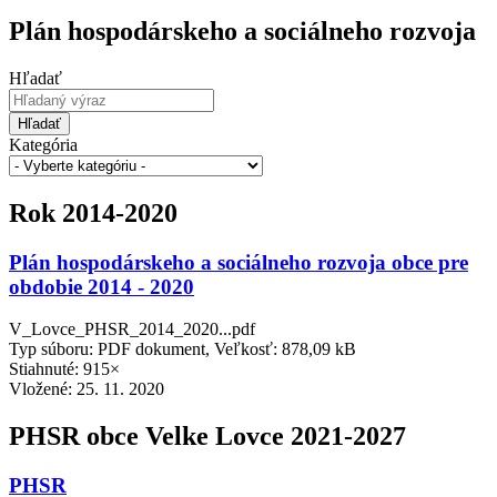
Plán hospodárskeho a sociálneho rozvoja
Hľadať
Hľadať
Kategória
Rok 2014-2020
Plán hospodárskeho a sociálneho rozvoja obce pre
obdobie 2014 - 2020
V_Lovce_PHSR_2014_2020...pdf
Typ súboru: PDF dokument, Veľkosť: 878,09 kB
Stiahnuté: 915×
Vložené:
25. 11. 2020
PHSR obce Velke Lovce 2021-2027
PHSR