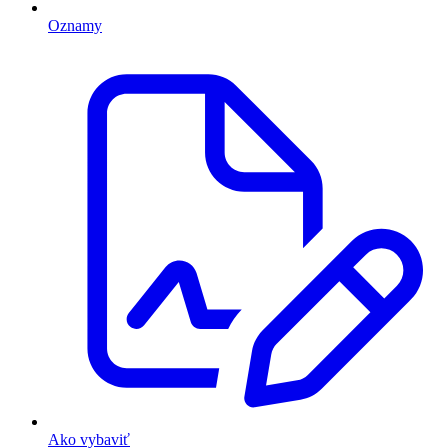
Oznamy
Ako vybaviť