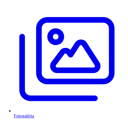
Fotogaléria