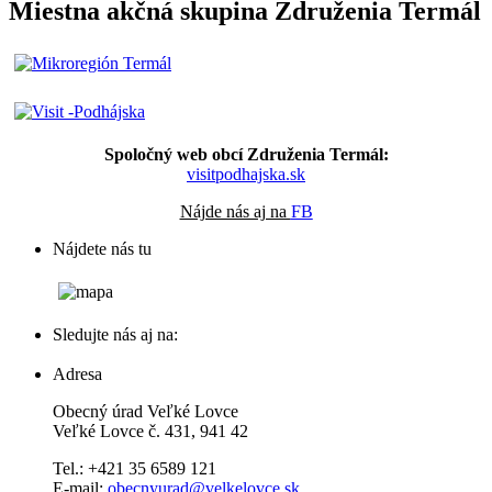
Miestna akčná skupina Združenia Termál
Spoločný web obcí Združenia Termál:
visitpodhajska.sk
Nájde nás aj na
FB
Nájdete nás tu
Sledujte nás aj na:
Adresa
Obecný úrad Veľké Lovce
Veľké Lovce č. 431, 941 42
Tel.: +421 35 6589 121
E-mail:
obecnyurad@velkelovce.sk