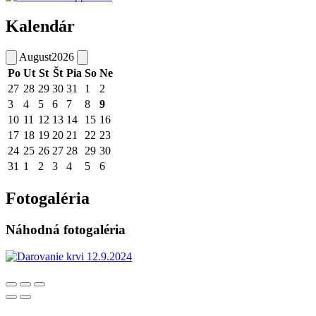
Kalendár
August
2026
Po
Ut
St
Št
Pia
So
Ne
27
28
29
30
31
1
2
3
4
5
6
7
8
9
10
11
12
13
14
15
16
17
18
19
20
21
22
23
24
25
26
27
28
29
30
31
1
2
3
4
5
6
Fotogaléria
Náhodná fotogaléria