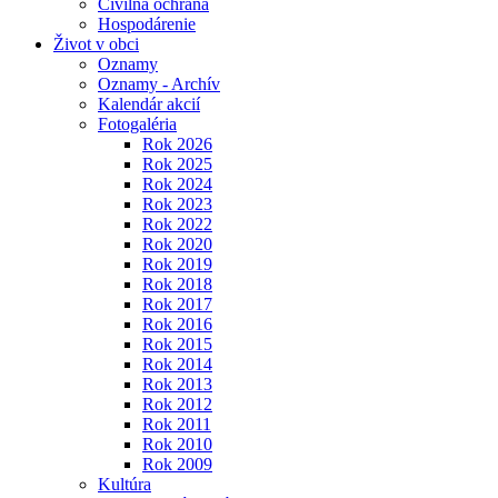
Civilná ochrana
Hospodárenie
Život v obci
Oznamy
Oznamy - Archív
Kalendár akcií
Fotogaléria
Rok 2026
Rok 2025
Rok 2024
Rok 2023
Rok 2022
Rok 2020
Rok 2019
Rok 2018
Rok 2017
Rok 2016
Rok 2015
Rok 2014
Rok 2013
Rok 2012
Rok 2011
Rok 2010
Rok 2009
Kultúra