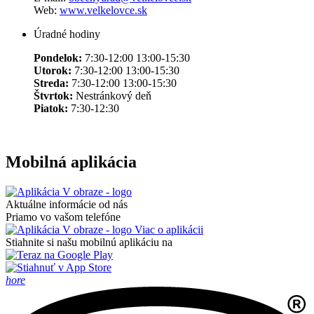
Web:
www.velkelovce.sk
Úradné hodiny
Pondelok:
7:30-12:00 13:00-15:30
Utorok:
7:30-12:00 13:00-15:30
Streda:
7:30-12:00 13:00-15:30
Štvrtok:
Nestránkový deň
Piatok:
7:30-12:30
Mobilná aplikácia
Aktuálne informácie od nás
Priamo vo vašom telefóne
Viac o aplikácii
Stiahnite si našu mobilnú aplikáciu na
hore