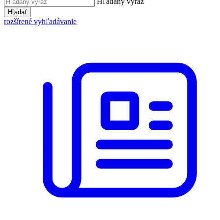
Hľadaný výraz
Hľadať
rozšírené vyhľadávanie