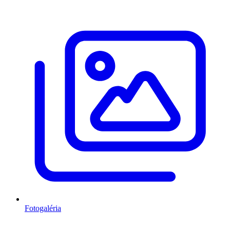
Fotogaléria