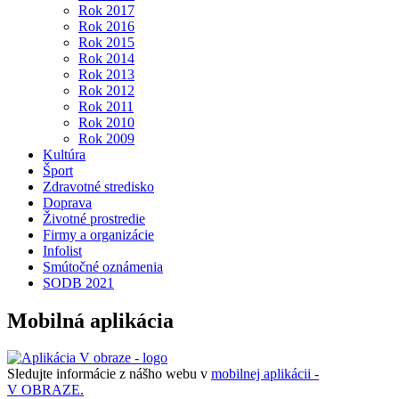
Rok 2017
Rok 2016
Rok 2015
Rok 2014
Rok 2013
Rok 2012
Rok 2011
Rok 2010
Rok 2009
Kultúra
Šport
Zdravotné stredisko
Doprava
Životné prostredie
Firmy a organizácie
Infolist
Smútočné oznámenia
SODB 2021
Mobilná aplikácia
Sledujte informácie z nášho webu v
mobilnej aplikácii -
V OBRAZE.