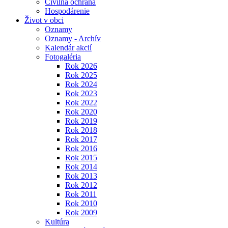
Civilná ochrana
Hospodárenie
Život v obci
Oznamy
Oznamy - Archív
Kalendár akcií
Fotogaléria
Rok 2026
Rok 2025
Rok 2024
Rok 2023
Rok 2022
Rok 2020
Rok 2019
Rok 2018
Rok 2017
Rok 2016
Rok 2015
Rok 2014
Rok 2013
Rok 2012
Rok 2011
Rok 2010
Rok 2009
Kultúra