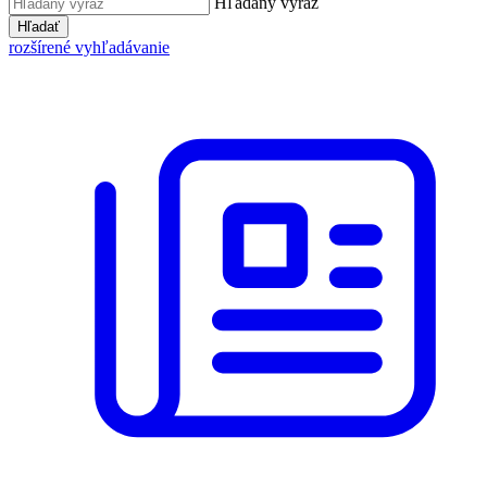
Hľadaný výraz
Hľadať
rozšírené vyhľadávanie