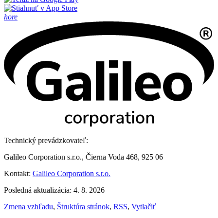
hore
Technický prevádzkovateľ:
Galileo Corporation s.r.o., Čierna Voda 468, 925 06
Kontakt:
Galileo Corporation s.r.o.
Posledná aktualizácia: 4. 8. 2026
Zmena vzhľadu
,
Štruktúra stránok
,
RSS
,
Vytlačiť