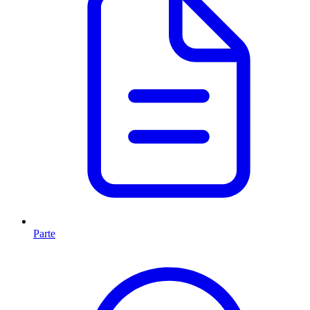
Parte