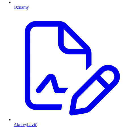
Oznamy
Ako vybaviť