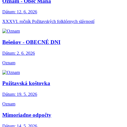
Oznam - Obec Maňa
Dátum:
12. 6. 2026
XXXVI. ročník Požitavských folklórnych slávností
Bešeňov - OBECNÉ DNI
Dátum:
2. 6. 2026
Oznam
Požitavská koštovka
Dátum:
19. 5. 2026
Oznam
Mimoriadne odpočty
Dátum:
14. 5. 2026