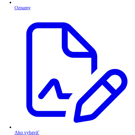
Oznamy
Ako vybaviť