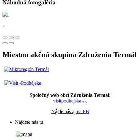
Náhodná fotogaléria
.
Miestna akčná skupina Združenia Termál
Spoločný web obcí Združenia Termál:
visitpodhajska.sk
Nájde nás aj na
FB
Nájdete nás tu