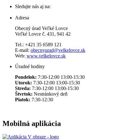
Sledujte nás aj na:
Adresa
Obecný úrad Veľké Lovce
Veľké Lovce č. 431, 941 42
Tel.: +421 35 6589 121
E-mail:
obecnyurad@velkelovce.sk
Web:
www.velkelovce.sk
Úradné hodiny
Pondelok:
7:30-12:00 13:00-15:30
Utorok:
7:30-12:00 13:00-15:30
Streda:
7:30-12:00 13:00-15:30
Štvrtok:
Nestránkový deň
Piatok:
7:30-12:30
Mobilná aplikácia