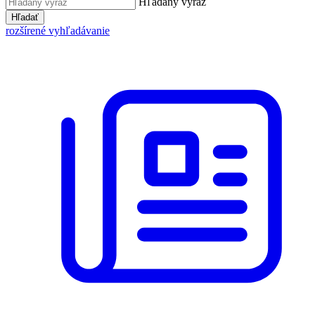
Hľadaný výraz
Hľadať
rozšírené vyhľadávanie