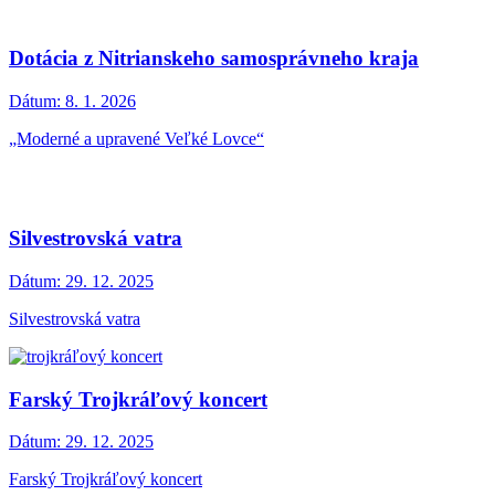
Dotácia z Nitrianskeho samosprávneho kraja
Dátum:
8. 1. 2026
„Moderné a upravené Veľké Lovce“
Silvestrovská vatra
Dátum:
29. 12. 2025
Silvestrovská vatra
Farský Trojkráľový koncert
Dátum:
29. 12. 2025
Farský Trojkráľový koncert