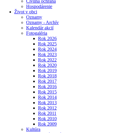
Civilná ochrana
Hospodárenie
Život v obci
Oznamy
Oznamy - Archív
Kalendár akcií
Fotogaléria
Rok 2026
Rok 2025
Rok 2024
Rok 2023
Rok 2022
Rok 2020
Rok 2019
Rok 2018
Rok 2017
Rok 2016
Rok 2015
Rok 2014
Rok 2013
Rok 2012
Rok 2011
Rok 2010
Rok 2009
Kultúra