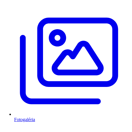
Fotogaléria