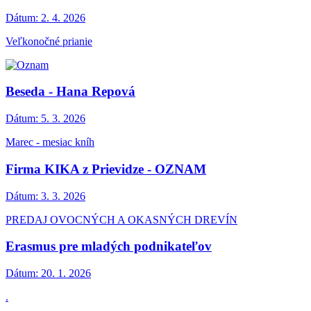
Dátum:
2. 4. 2026
Veľkonočné prianie
Beseda - Hana Repová
Dátum:
5. 3. 2026
Marec - mesiac kníh
Firma KIKA z Prievidze - OZNAM
Dátum:
3. 3. 2026
PREDAJ OVOCNÝCH A OKASNÝCH DREVÍN
Erasmus pre mladých podnikateľov
Dátum:
20. 1. 2026
.