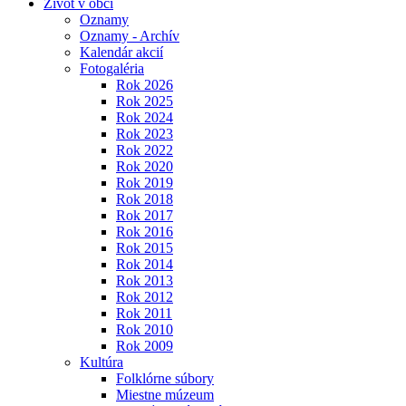
Život v obci
Oznamy
Oznamy - Archív
Kalendár akcií
Fotogaléria
Rok 2026
Rok 2025
Rok 2024
Rok 2023
Rok 2022
Rok 2020
Rok 2019
Rok 2018
Rok 2017
Rok 2016
Rok 2015
Rok 2014
Rok 2013
Rok 2012
Rok 2011
Rok 2010
Rok 2009
Kultúra
Folklórne súbory
Miestne múzeum