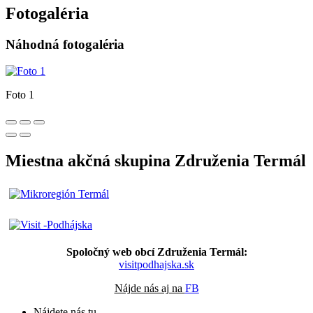
Fotogaléria
Náhodná fotogaléria
Foto 1
Miestna akčná skupina Združenia Termál
Spoločný web obcí Združenia Termál:
visitpodhajska.sk
Nájde nás aj na
FB
Nájdete nás tu