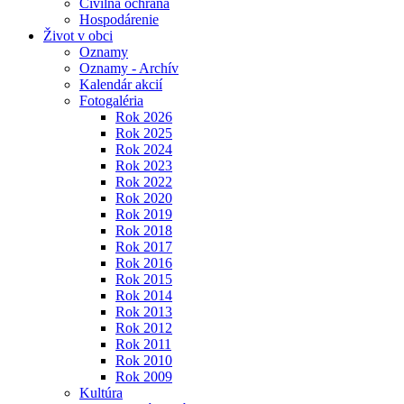
Civilná ochrana
Hospodárenie
Život v obci
Oznamy
Oznamy - Archív
Kalendár akcií
Fotogaléria
Rok 2026
Rok 2025
Rok 2024
Rok 2023
Rok 2022
Rok 2020
Rok 2019
Rok 2018
Rok 2017
Rok 2016
Rok 2015
Rok 2014
Rok 2013
Rok 2012
Rok 2011
Rok 2010
Rok 2009
Kultúra