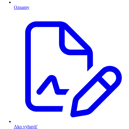
Oznamy
Ako vybaviť