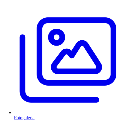
Fotogaléria