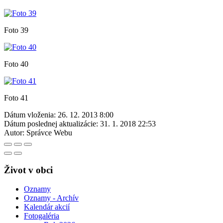
Foto 39
Foto 40
Foto 41
Dátum vloženia:
26. 12. 2013 8:00
Dátum poslednej aktualizácie:
31. 1. 2018 22:53
Autor:
Správce Webu
Život v obci
Oznamy
Oznamy - Archív
Kalendár akcií
Fotogaléria