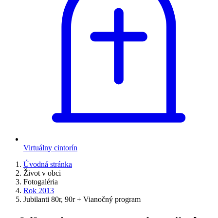
Virtuálny cintorín
Úvodná stránka
Život v obci
Fotogaléria
Rok 2013
Jubilanti 80r, 90r + Vianočný program