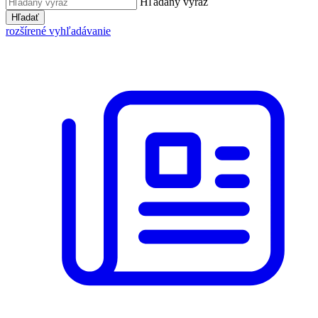
Hľadaný výraz
Hľadať
rozšírené vyhľadávanie