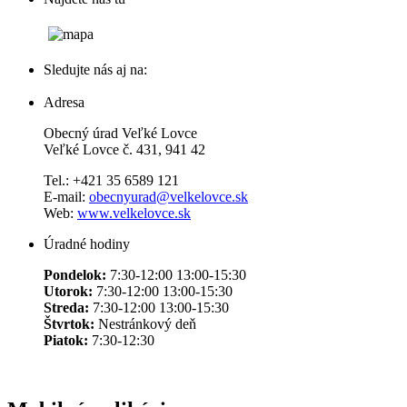
Sledujte nás aj na:
Adresa
Obecný úrad Veľké Lovce
Veľké Lovce č. 431, 941 42
Tel.: +421 35 6589 121
E-mail:
obecnyurad@velkelovce.sk
Web:
www.velkelovce.sk
Úradné hodiny
Pondelok:
7:30-12:00 13:00-15:30
Utorok:
7:30-12:00 13:00-15:30
Streda:
7:30-12:00 13:00-15:30
Štvrtok:
Nestránkový deň
Piatok:
7:30-12:30