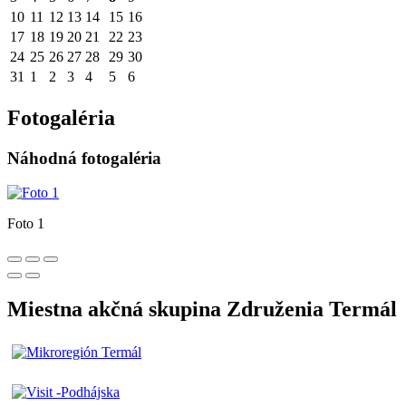
10
11
12
13
14
15
16
17
18
19
20
21
22
23
24
25
26
27
28
29
30
31
1
2
3
4
5
6
Fotogaléria
Náhodná fotogaléria
Foto 1
Miestna akčná skupina Združenia Termál