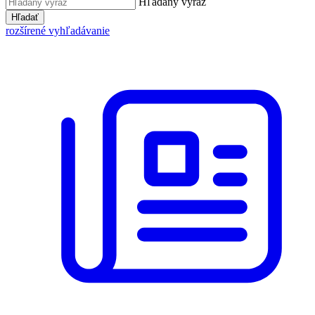
Hľadaný výraz
Hľadať
rozšírené vyhľadávanie