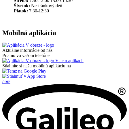
Streda:
7:30-12:00 13:00-15:30
Štvrtok:
Nestránkový deň
Piatok:
7:30-12:30
Mobilná aplikácia
Aktuálne informácie od nás
Priamo vo vašom telefóne
Viac o aplikácii
Stiahnite si našu mobilnú aplikáciu na
hore