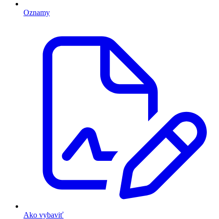
Oznamy
Ako vybaviť