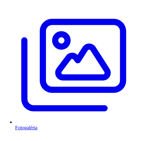
Fotogaléria