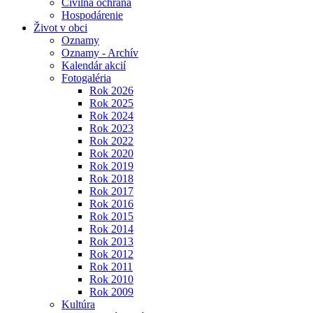
Civilná ochrana
Hospodárenie
Život v obci
Oznamy
Oznamy - Archív
Kalendár akcií
Fotogaléria
Rok 2026
Rok 2025
Rok 2024
Rok 2023
Rok 2022
Rok 2020
Rok 2019
Rok 2018
Rok 2017
Rok 2016
Rok 2015
Rok 2014
Rok 2013
Rok 2012
Rok 2011
Rok 2010
Rok 2009
Kultúra