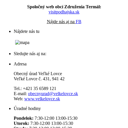
Spoločný web obcí Združenia Termál:
visitpodhajska.sk
Nájde nás aj na
FB
Nájdete nás tu
Sledujte nás aj na:
Adresa
Obecný úrad Veľké Lovce
Veľké Lovce č. 431, 941 42
Tel.: +421 35 6589 121
E-mail:
obecnyurad@velkelovce.sk
Web:
www.velkelovce.sk
Úradné hodiny
Pondelok:
7:30-12:00 13:00-15:30
Utorok:
7:30-12:00 13:00-15:30