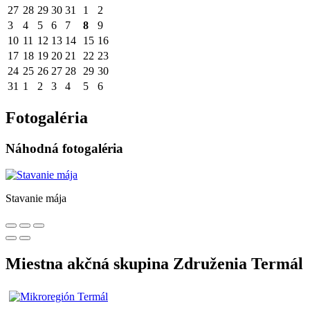
27
28
29
30
31
1
2
3
4
5
6
7
8
9
10
11
12
13
14
15
16
17
18
19
20
21
22
23
24
25
26
27
28
29
30
31
1
2
3
4
5
6
Fotogaléria
Náhodná fotogaléria
Stavanie mája
Miestna akčná skupina Združenia Termál