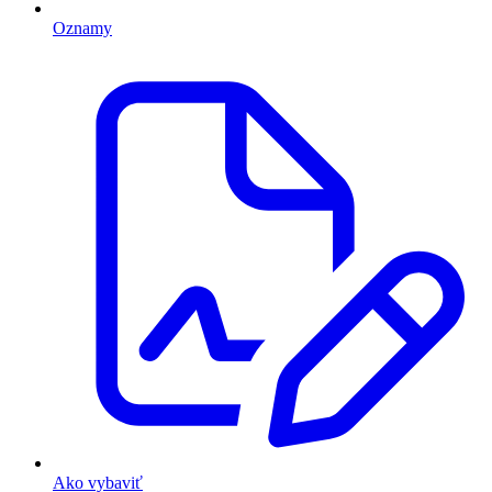
Oznamy
Ako vybaviť