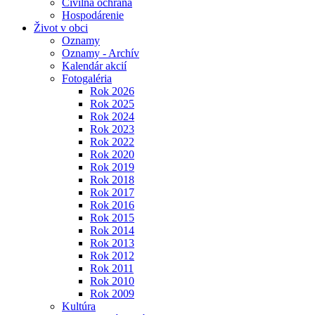
Civilná ochrana
Hospodárenie
Život v obci
Oznamy
Oznamy - Archív
Kalendár akcií
Fotogaléria
Rok 2026
Rok 2025
Rok 2024
Rok 2023
Rok 2022
Rok 2020
Rok 2019
Rok 2018
Rok 2017
Rok 2016
Rok 2015
Rok 2014
Rok 2013
Rok 2012
Rok 2011
Rok 2010
Rok 2009
Kultúra