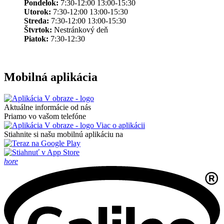
Pondelok:
7:30-12:00 13:00-15:30
Utorok:
7:30-12:00 13:00-15:30
Streda:
7:30-12:00 13:00-15:30
Štvrtok:
Nestránkový deň
Piatok:
7:30-12:30
Mobilná aplikácia
Aktuálne informácie od nás
Priamo vo vašom telefóne
Viac o aplikácii
Stiahnite si našu mobilnú aplikáciu na
hore