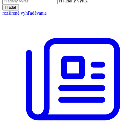
Hľadaný výraz
Hľadať
rozšírené vyhľadávanie