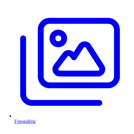
Fotogaléria