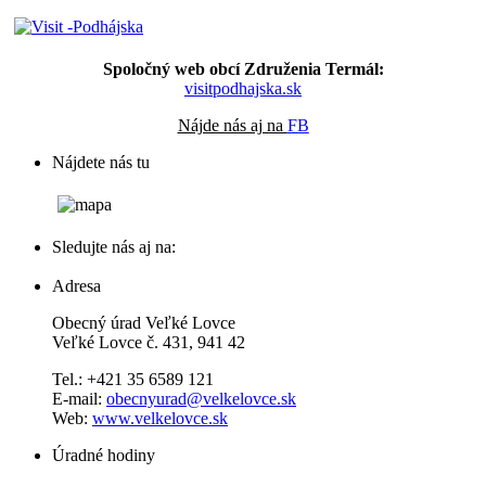
Spoločný web obcí Združenia Termál:
visitpodhajska.sk
Nájde nás aj na
FB
Nájdete nás tu
Sledujte nás aj na:
Adresa
Obecný úrad Veľké Lovce
Veľké Lovce č. 431, 941 42
Tel.: +421 35 6589 121
E-mail:
obecnyurad@velkelovce.sk
Web:
www.velkelovce.sk
Úradné hodiny