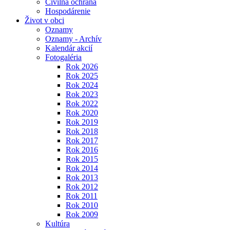
Civilná ochrana
Hospodárenie
Život v obci
Oznamy
Oznamy - Archív
Kalendár akcií
Fotogaléria
Rok 2026
Rok 2025
Rok 2024
Rok 2023
Rok 2022
Rok 2020
Rok 2019
Rok 2018
Rok 2017
Rok 2016
Rok 2015
Rok 2014
Rok 2013
Rok 2012
Rok 2011
Rok 2010
Rok 2009
Kultúra