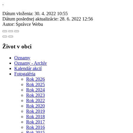
.
Dátum vloženia:
30. 4. 2022 10:55
Dátum poslednej aktualizácie:
28. 6. 2022 12:56
Autor:
Správce Webu
Život v obci
Oznamy
Oznamy - Archív
Kalendár akcií
Fotogaléria
Rok 2026
Rok 2025
Rok 2024
Rok 2023
Rok 2022
Rok 2020
Rok 2019
Rok 2018
Rok 2017
Rok 2016
Rok 2015