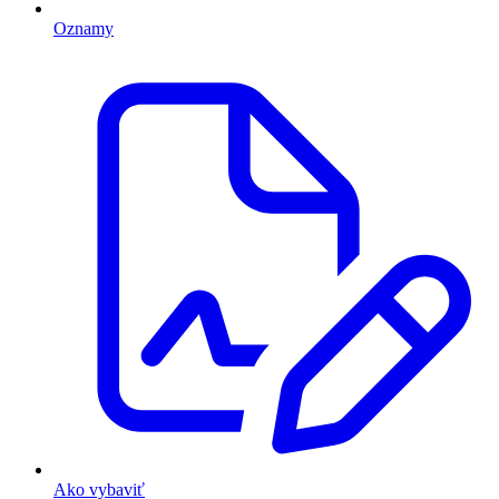
Oznamy
Ako vybaviť