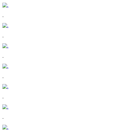
.
.
.
.
.
.