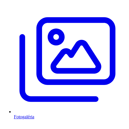
Fotogaléria