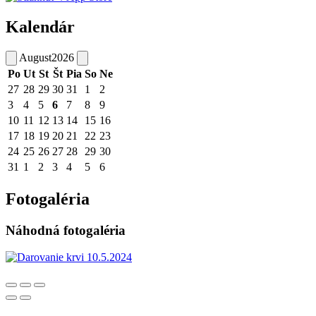
Kalendár
August
2026
Po
Ut
St
Št
Pia
So
Ne
27
28
29
30
31
1
2
3
4
5
6
7
8
9
10
11
12
13
14
15
16
17
18
19
20
21
22
23
24
25
26
27
28
29
30
31
1
2
3
4
5
6
Fotogaléria
Náhodná fotogaléria