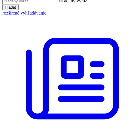
Hľadaný výraz
Hľadať
rozšírené vyhľadávanie