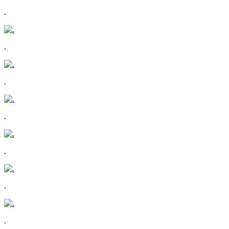
.
.
.
.
.
.
.