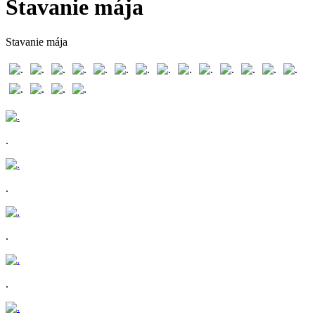
Stavanie mája
Stavanie mája
.
.
.
.