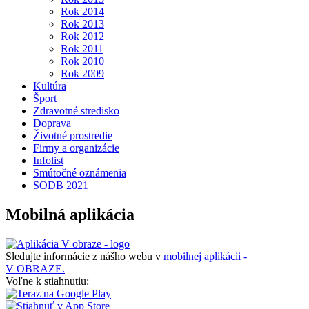
Rok 2014
Rok 2013
Rok 2012
Rok 2011
Rok 2010
Rok 2009
Kultúra
Šport
Zdravotné stredisko
Doprava
Životné prostredie
Firmy a organizácie
Infolist
Smútočné oznámenia
SODB 2021
Mobilná aplikácia
Sledujte informácie z nášho webu v
mobilnej aplikácii -
V OBRAZE.
Voľne k stiahnutiu: