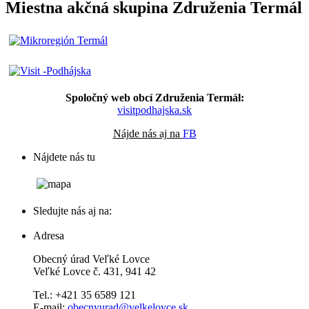
Miestna akčná skupina Združenia Termál
Spoločný web obcí Združenia Termál:
visitpodhajska.sk
Nájde nás aj na
FB
Nájdete nás tu
Sledujte nás aj na:
Adresa
Obecný úrad Veľké Lovce
Veľké Lovce č. 431, 941 42
Tel.: +421 35 6589 121
E-mail:
obecnyurad@velkelovce.sk