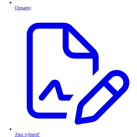
Oznamy
Ako vybaviť