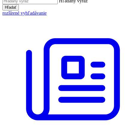
Hľadaný výraz
Hľadať
rozšírené vyhľadávanie