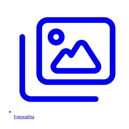
Fotogaléria