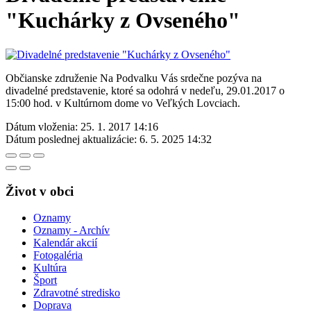
"Kuchárky z Ovseného"
Občianske združenie Na Podvalku Vás srdečne pozýva na
divadelné predstavenie, ktoré sa odohrá v nedeľu, 29.01.2017 o
15:00 hod. v Kultúrnom dome vo Veľkých Lovciach.
Dátum vloženia:
25. 1. 2017 14:16
Dátum poslednej aktualizácie:
6. 5. 2025 14:32
Život v obci
Oznamy
Oznamy - Archív
Kalendár akcií
Fotogaléria
Kultúra
Šport
Zdravotné stredisko
Doprava