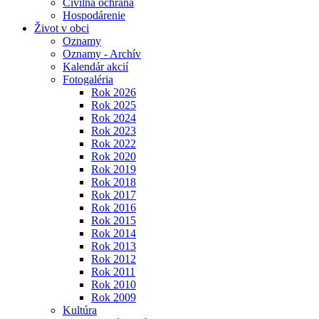
Civilná ochrana
Hospodárenie
Život v obci
Oznamy
Oznamy - Archív
Kalendár akcií
Fotogaléria
Rok 2026
Rok 2025
Rok 2024
Rok 2023
Rok 2022
Rok 2020
Rok 2019
Rok 2018
Rok 2017
Rok 2016
Rok 2015
Rok 2014
Rok 2013
Rok 2012
Rok 2011
Rok 2010
Rok 2009
Kultúra