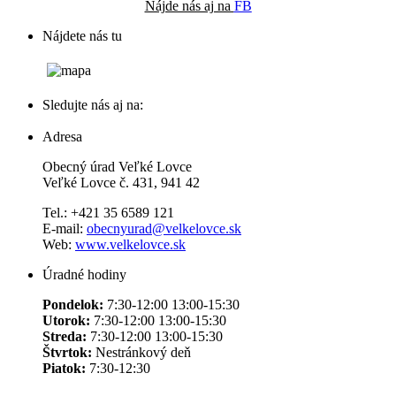
Nájde nás aj na
FB
Nájdete nás tu
Sledujte nás aj na:
Adresa
Obecný úrad Veľké Lovce
Veľké Lovce č. 431, 941 42
Tel.: +421 35 6589 121
E-mail:
obecnyurad@velkelovce.sk
Web:
www.velkelovce.sk
Úradné hodiny
Pondelok:
7:30-12:00 13:00-15:30
Utorok:
7:30-12:00 13:00-15:30
Streda:
7:30-12:00 13:00-15:30
Štvrtok:
Nestránkový deň
Piatok:
7:30-12:30