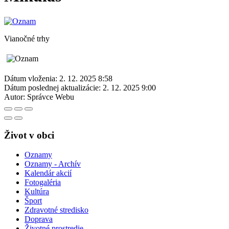
Vianočné trhy
Dátum vloženia:
2. 12. 2025 8:58
Dátum poslednej aktualizácie:
2. 12. 2025 9:00
Autor:
Správce Webu
Život v obci
Oznamy
Oznamy - Archív
Kalendár akcií
Fotogaléria
Kultúra
Šport
Zdravotné stredisko
Doprava
Životné prostredie