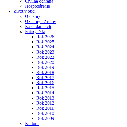
Civilná ochrana
Hospodárenie
Život v obci
Oznamy
Oznamy - Archív
Kalendár akcií
Fotogaléria
Rok 2026
Rok 2025
Rok 2024
Rok 2023
Rok 2022
Rok 2020
Rok 2019
Rok 2018
Rok 2017
Rok 2016
Rok 2015
Rok 2014
Rok 2013
Rok 2012
Rok 2011
Rok 2010
Rok 2009
Kultúra