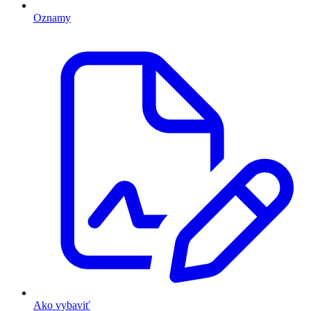
Oznamy
Ako vybaviť