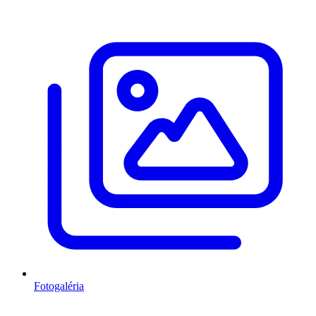
Fotogaléria