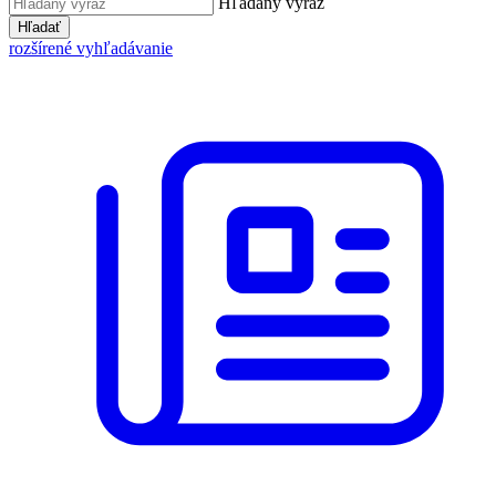
Hľadaný výraz
Hľadať
rozšírené vyhľadávanie