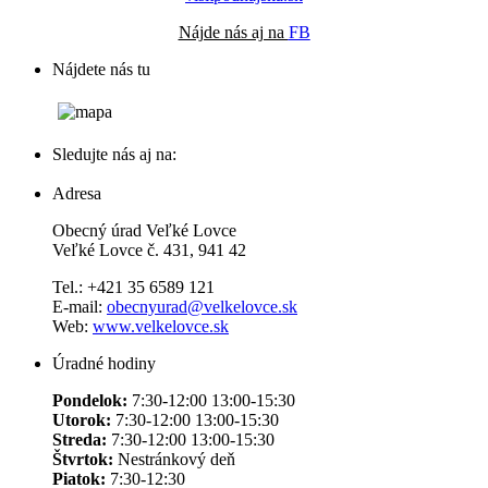
Nájde nás aj na
FB
Nájdete nás tu
Sledujte nás aj na:
Adresa
Obecný úrad Veľké Lovce
Veľké Lovce č. 431, 941 42
Tel.: +421 35 6589 121
E-mail:
obecnyurad@velkelovce.sk
Web:
www.velkelovce.sk
Úradné hodiny
Pondelok:
7:30-12:00 13:00-15:30
Utorok:
7:30-12:00 13:00-15:30
Streda:
7:30-12:00 13:00-15:30
Štvrtok:
Nestránkový deň
Piatok:
7:30-12:30