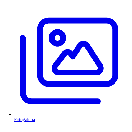
Fotogaléria