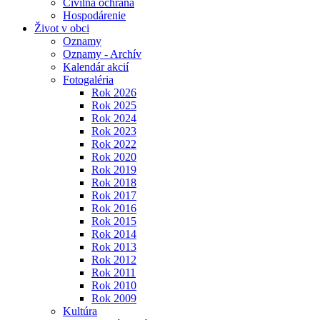
Civilná ochrana
Hospodárenie
Život v obci
Oznamy
Oznamy - Archív
Kalendár akcií
Fotogaléria
Rok 2026
Rok 2025
Rok 2024
Rok 2023
Rok 2022
Rok 2020
Rok 2019
Rok 2018
Rok 2017
Rok 2016
Rok 2015
Rok 2014
Rok 2013
Rok 2012
Rok 2011
Rok 2010
Rok 2009
Kultúra