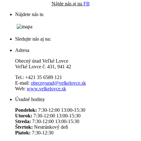
Nájde nás aj na
FB
Nájdete nás tu
Sledujte nás aj na:
Adresa
Obecný úrad Veľké Lovce
Veľké Lovce č. 431, 941 42
Tel.: +421 35 6589 121
E-mail:
obecnyurad@velkelovce.sk
Web:
www.velkelovce.sk
Úradné hodiny
Pondelok:
7:30-12:00 13:00-15:30
Utorok:
7:30-12:00 13:00-15:30
Streda:
7:30-12:00 13:00-15:30
Štvrtok:
Nestránkový deň
Piatok:
7:30-12:30