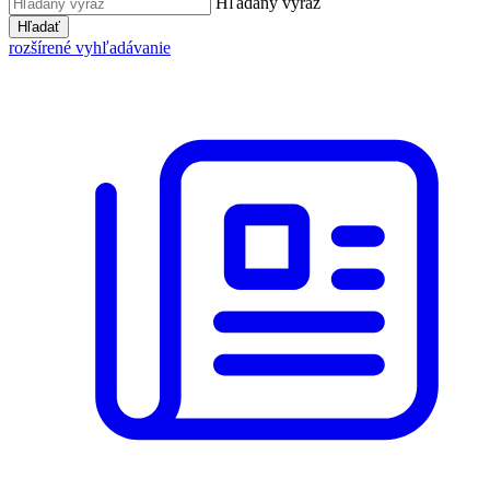
Hľadaný výraz
Hľadať
rozšírené vyhľadávanie