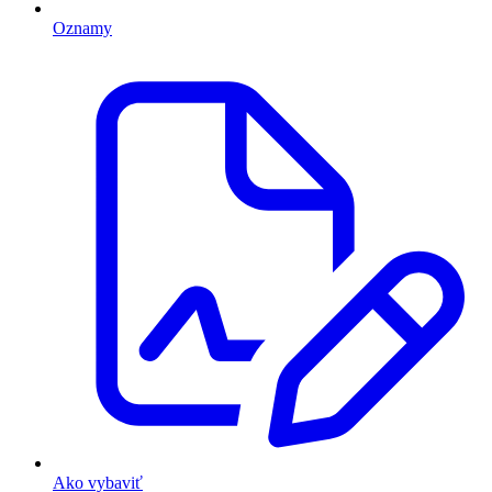
Oznamy
Ako vybaviť