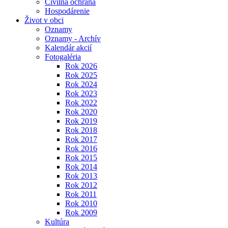
Civilná ochrana
Hospodárenie
Život v obci
Oznamy
Oznamy - Archív
Kalendár akcií
Fotogaléria
Rok 2026
Rok 2025
Rok 2024
Rok 2023
Rok 2022
Rok 2020
Rok 2019
Rok 2018
Rok 2017
Rok 2016
Rok 2015
Rok 2014
Rok 2013
Rok 2012
Rok 2011
Rok 2010
Rok 2009
Kultúra