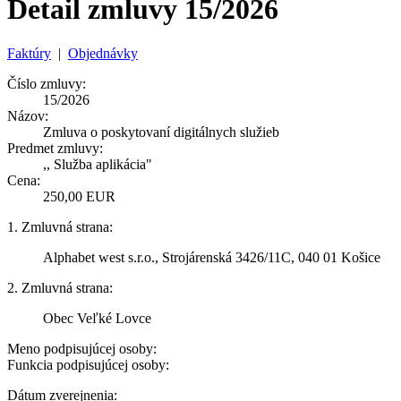
Detail zmluvy 15/2026
Faktúry
|
Objednávky
Číslo zmluvy:
15/2026
Názov:
Zmluva o poskytovaní digitálnych služieb
Predmet zmluvy:
,, Služba aplikácia"
Cena:
250,00 EUR
1. Zmluvná strana:
Alphabet west s.r.o., Strojárenská 3426/11C, 040 01 Košice
2. Zmluvná strana:
Obec Veľké Lovce
Meno podpisujúcej osoby:
Funkcia podpisujúcej osoby:
Dátum zverejnenia: