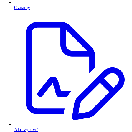
Oznamy
Ako vybaviť