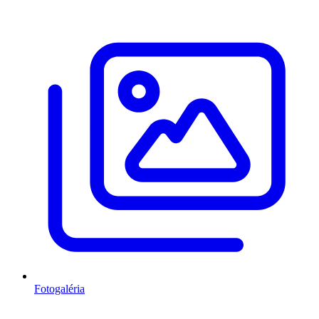
Fotogaléria