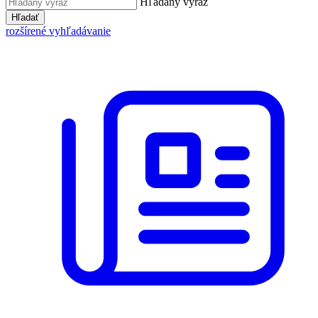
Hľadaný výraz
Hľadať
rozšírené vyhľadávanie