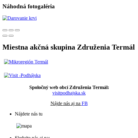
Náhodná fotogaléria
Miestna akčná skupina Združenia Termál
Spoločný web obcí Združenia Termál:
visitpodhajska.sk
Nájde nás aj na
FB
Nájdete nás tu
Sledujte nás aj na: