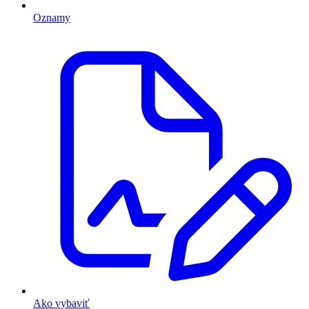
Oznamy
Ako vybaviť