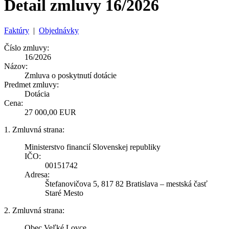
Detail zmluvy 16/2026
Faktúry
|
Objednávky
Číslo zmluvy:
16/2026
Názov:
Zmluva o poskytnutí dotácie
Predmet zmluvy:
Dotácia
Cena:
27 000,00 EUR
1. Zmluvná strana:
Ministerstvo financií Slovenskej republiky
IČO:
00151742
Adresa:
Štefanovičova 5, 817 82 Bratislava – mestská časť
Staré Mesto
2. Zmluvná strana:
Obec Veľké Lovce