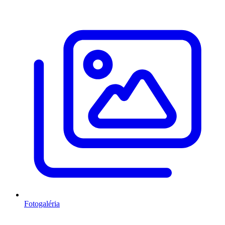
Fotogaléria