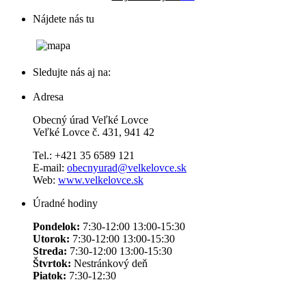
Nájdete nás tu
Sledujte nás aj na:
Adresa
Obecný úrad Veľké Lovce
Veľké Lovce č. 431, 941 42
Tel.: +421 35 6589 121
E-mail:
obecnyurad@velkelovce.sk
Web:
www.velkelovce.sk
Úradné hodiny
Pondelok:
7:30-12:00 13:00-15:30
Utorok:
7:30-12:00 13:00-15:30
Streda:
7:30-12:00 13:00-15:30
Štvrtok:
Nestránkový deň
Piatok:
7:30-12:30