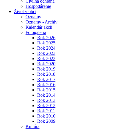
Civilná ochrana
Hospodárenie
Život v obci
Oznamy
Oznamy - Archív
Kalendár akcií
Fotogaléria
Rok 2026
Rok 2025
Rok 2024
Rok 2023
Rok 2022
Rok 2020
Rok 2019
Rok 2018
Rok 2017
Rok 2016
Rok 2015
Rok 2014
Rok 2013
Rok 2012
Rok 2011
Rok 2010
Rok 2009
Kultúra