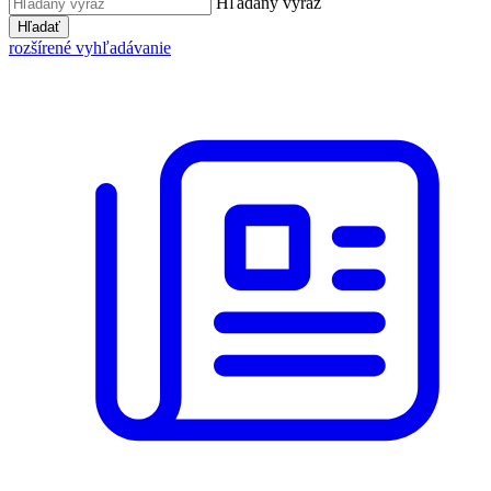
Hľadaný výraz
Hľadať
rozšírené vyhľadávanie